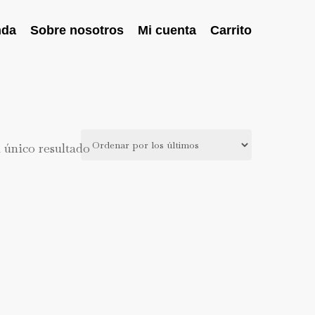
nda
Sobre nosotros
Mi cuenta
Carrito
 único resultado