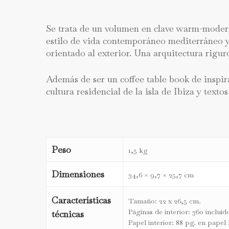
Se trata de un volumen en clave warm-modern 
estilo de vida contemporáneo mediterráneo y s
orientado al exterior. Una arquitectura rigu
Además de ser un coffee table book de inspira
cultura residencial de la isla de Ibiza y text
Peso
1,5 kg
Dimensiones
34,6 × 9,7 × 25,7 cm
Características
Tamaño: 22 x 26,5 cm.
Páginas de interior: 360 inclui
técnicas
Papel interior: 88 pg. en pape