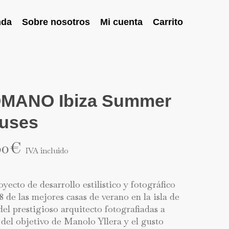
nda
Sobre nosotros
Mi cuenta
Carrito
MANO Ibiza Summer
uses
00
€
IVA incluido
yecto de desarrollo estilístico y fotográfico
8 de las mejores casas de verano en la isla de
del prestigioso arquitecto fotografiadas a
 del objetivo de Manolo Yllera y el gusto