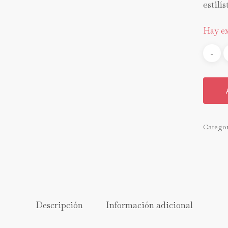
estilí
Hay ex
Catego
Descripción
Información adicional