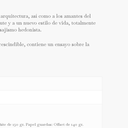
arquitectura, así como a los amantes del
ute y a un nuevo estilo de vida, totalmente
isajismo hedonista.
rescindible, contiene un ensayo sobre la
te de 150 gr. Papel guardas: Offset de 140 gr.