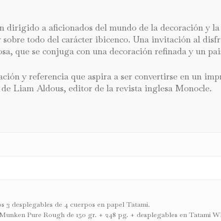
dirigido a aficionados del mundo de la decoración y la 
obre todo del carácter ibicenco. Una invitación al disfr
rosa, que se conjuga con una decoración refinada y un pa
ción y referencia que aspira a ser convertirse en un imp
os de Liam Aldous, editor de la revista inglesa Monocle.
dos 3 desplegables de 4 cuerpos en papel Tatami.
l Munken Pure Rough de 150 gr. + 248 pg. + desplegables en Tatami Whi