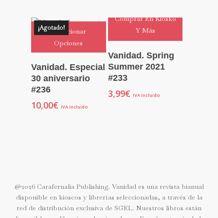
Comprar En Kiosko
¡Agotado!
Y Más
Seleccionar
Opciones
Vanidad. Spring
Summer 2021
Vanidad. Especial
#233
30 aniversario
#236
3,99
€
IVA incluido
10,00
€
IVA incluido
@2026 Carafernalia Publishing. Vanidad es una revista bianual
disponible en kioscos y librerías seleccionadas, a través de la
red de distribución exclusiva de SGEL. Nuestros libros están