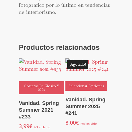
fotográfico por lo último en tendencias
de interiorismo.
Productos relacionados
¡Agotado!
Comprar En Kiosko Y
Seleccionar Opciones
Más
Vanidad. Spring
Vanidad. Spring
Summer 2025
Summer 2021
#241
#233
8,00
€
IVA incluido
3,99
€
IVA incluido